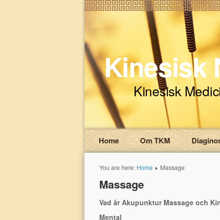
Kinesisk 
Kinesisk Medic
Home
Om TKM
Diagino
You are here:
Home
Massage
Massage
Vad är Akupunktur Massage och Kine
Mental