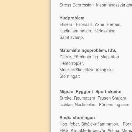
Stress Depression Insomningssvårighe
Hudproblem
Eksem , Psoriasis, Akne, Herpes,
Hudinflammation, Hårlossning
Samt svamp.
Matsmältningsproblem, IBS,
Diarre, Förstoppning, Magkatarr,
Hemorrojder.
Muskler/Skelett/Neurologiska
Störningar:
Migrän Ryggont Sport-skador
Stroke, Reumatism Frusen Shuldra
Ischias, Neckstelhet Förlamning samt
Andra störningar:
Hög, feber, Bihåle-inflammation, Förk
PMS, Klimakterie-besvär, Astma, Menst