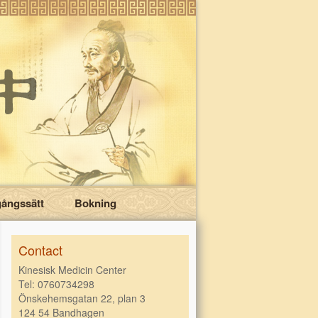
gångssätt
Bokning
Contact
Kinesisk Medicin Center
Tel: 0760734298
Önskehemsgatan 22, plan 3
124 54 Bandhagen