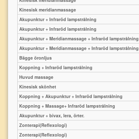
Kinesisk meridianmassage
Kinesisk meridianmassage
Akupunktur + Infraröd lampstrålning
Akupunktur + Infraröd lampstrålning
Akupunktur + Meridianmassage + Infraröd lampstrålnin
Akupunktur + Meridianmassage + Infraröd lampstrålnin
Bägge öronljus
Koppning
+ Infraröd lampstrålning
Huvud massage
Kinesisk skönhet
Koppning + Akupunktur + Infraröd lampstrålning
Koppning + Massage+ Infraröd lampstrålning
Akupunktur + bivax, lera, örter.
Zonterapi(Reflexologi)
Zonterapi(Reflexologi)