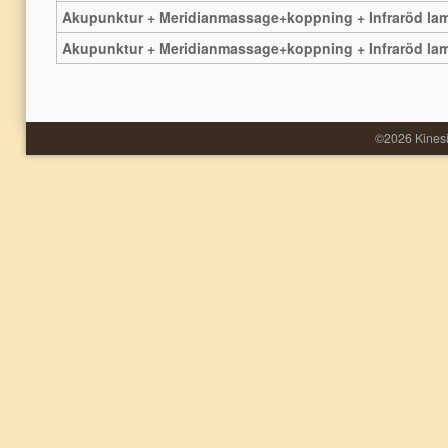
Akupunktur + Meridianmassage+koppning + Infraröd la
Akupunktur + Meridianmassage+koppning + Infraröd la
©2026 Kinesi