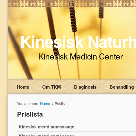
Kinesisk Natur
Kinesisk Medicin Center
Home
Om TKM
Diaginosis
Behandling
You are here:
Home
Prislista
Prislista
Kinesisk meridianmassage